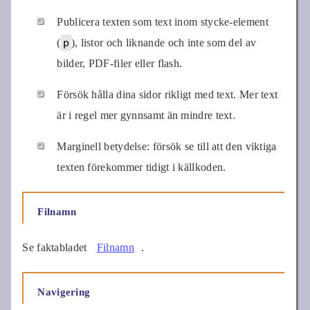
Publicera texten som text inom stycke-element
(
p
), listor och liknande och inte som del av
bilder, PDF-filer eller flash.
Försök hålla dina sidor rikligt med text. Mer text
är i regel mer gynnsamt än mindre text.
Marginell betydelse: försök se till att den viktiga
texten förekommer tidigt i källkoden.
Filnamn
Se faktabladet
Filnamn
.
Navigering