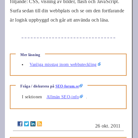
följande: CSS, visning av bilder, flash och JavaScript.
Surfa sedan till din webbplats och se om den fortfarande
är logisk uppbyggd och går att använda och läsa.
Mer läsning
Vanliga misstag inom webbuteckling
Fråga / diskutera på
SEO-forum.se
I sektionen
Allmän SEO-info
.
26 okt. 2011