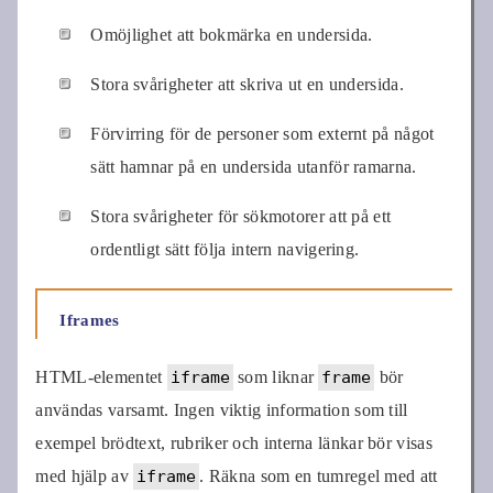
Omöjlighet att bokmärka en undersida.
Stora svårigheter att skriva ut en undersida.
Förvirring för de personer som externt på något
sätt hamnar på en undersida utanför ramarna.
Stora svårigheter för sökmotorer att på ett
ordentligt sätt följa intern navigering.
Iframes
HTML-elementet
iframe
som liknar
frame
bör
användas varsamt. Ingen viktig information som till
exempel brödtext, rubriker och interna länkar bör visas
med hjälp av
iframe
. Räkna som en tumregel med att