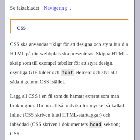
Se faktabladet
Navigering
.
CSS
CSS ska användas rikligt för att designa och styra hur din
HTML på din webbplats ska presenteras. Skippa HTML-
skräp som till exempel tabeller för att styra design,
osynliga GIF-bilder och
font
-element och styr allt
sådant genom CSS istället.
Lägg all CSS i en fil som du hämtar externt som man
brukar göra. Du bör alltså undvika för mycket så kallad
inline (CSS skriven inuti HTML-starttaggar) och
inbäddad (CSS skriven i dokumentets
head
-sektion)
CSS.