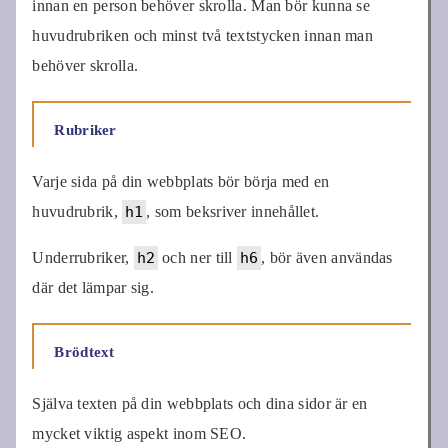
innan en person behöver skrolla. Man bör kunna se
huvudrubriken och minst två textstycken innan man
behöver skrolla.
Rubriker
Varje sida på din webbplats bör börja med en
huvudrubrik,
h1
, som beksriver innehållet.
Underrubriker,
h2
och ner till
h6
, bör även användas
där det lämpar sig.
Brödtext
Själva texten på din webbplats och dina sidor är en
mycket viktig aspekt inom SEO.