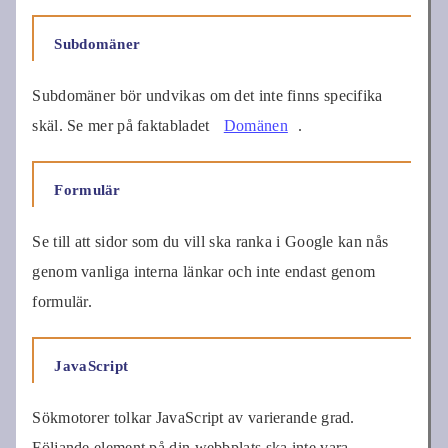
Subdomäner
Subdomäner bör undvikas om det inte finns specifika
skäl. Se mer på faktabladet
Domänen
.
Formulär
Se till att sidor som du vill ska ranka i Google kan nås
genom vanliga interna länkar och inte endast genom
formulär.
JavaScript
Sökmotorer tolkar JavaScript av varierande grad.
Följande element på din webbplats ska inte vara