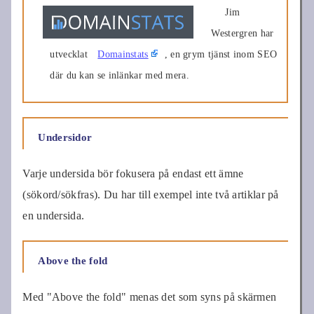
Jim
Westergren har
utvecklat
Domainstats
, en grym tjänst inom SEO
där du kan se inlänkar med mera.
Undersidor
Varje undersida bör fokusera på endast ett ämne
(sökord/sökfras). Du har till exempel inte två artiklar på
en undersida.
Above the fold
Med "Above the fold" menas det som syns på skärmen