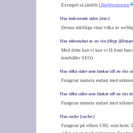
Exempel så jämför [
JimWestergren
Visa indexerade sidor [site:]
Denna sökfråga visar vilka av webbp
Visa sökresultat av en viss filtyp [filetype
Med detta kan vi kan vi få fram bara 
innehåller SEO)
Visa vilka sidor som länkar till en viss si
Fungerar numera endast med sökmot
Visa vilka sidor som länkar till en viss
Fungerar numera endast med sökmot
Visa cache [cache:]
Fungerar på vilken URL som helst. D