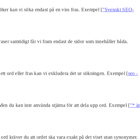
ker kan vi söka endast på en viss fras. Exempel [
"Svenskt SEO-
fraser samtidigt får vi fram endast de sidor som innehåller båda.
ett ord eller fras kan vi exkludera det ur sökningen. Exempel [
seo -
Men du kan inte använda stjärna för att dela upp ord. Exempel [
"* ä
 ord kräver du att ordet ska vara exakt på det viset utan synonymer.