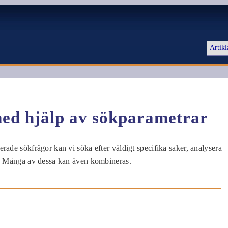
Artikl
ed hjälp av sökparametrar
rade sökfrågor kan vi söka efter väldigt specifika saker, analysera
g. Många av dessa kan även kombineras.