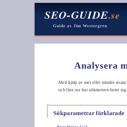
SEO-GUIDE
.se
Guide av Jim Westergren
Analysera m
Med hjälp av mer eller mindre avance
och lära oss hur sökmotorn beter si
Sökparametrar förklarade