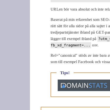
URLen bör vara absolut och inte rela
Baserat på min erfarenhet som SEO-
rätt sätt för alla sidor på alla sajte
tredjepartstjänster ibland på GET-par
lägger till exempel ibland på
?utm_
fb_xd_fragment=...
osv.
Rel="canonical" stöds av inte bara 
som till exempel Facebook och vissa 
Tips!