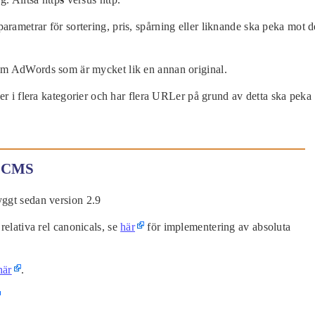
ametrar för sortering, pris, spårning eller liknande ska peka mot 
m AdWords som är mycket lik en annan original.
er i flera kategorier och har flera URLer på grund av detta ska peka
a CMS
yggt sedan version 2.9
 relativa rel canonicals, se
här
för implementering av absoluta
här
.