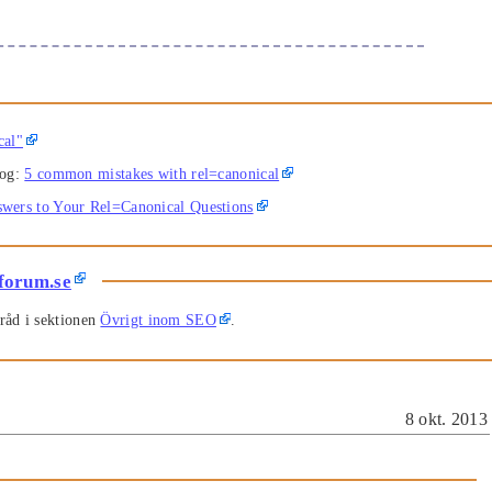
cal"
log:
5 common mistakes with rel=canonical
wers to Your Rel=Canonical Questions
forum.se
råd i sektionen
Övrigt inom SEO
.
8 okt. 2013