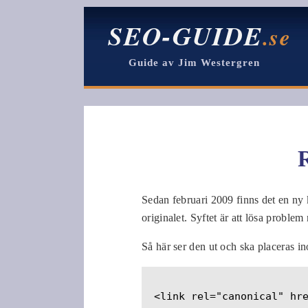
SEO-GUIDE
.se
Guide av Jim Westergren
Sedan februari 2009 finns det en n
originalet. Syftet är att lösa proble
Så här ser den ut och ska placeras 