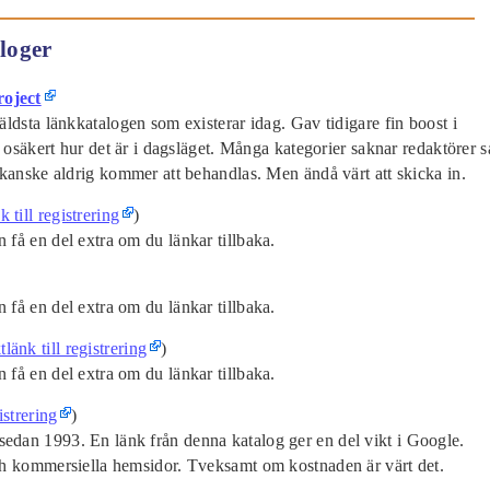
loger
oject
ldsta länkkatalogen som existerar idag. Gav tidigare fin boost i
, osäkert hur det är i dagsläget. Många kategorier saknar redaktörer s
 kanske aldrig kommer att behandlas. Men ändå värt att skicka in.
k till registrering
)
få en del extra om du länkar tillbaka.
få en del extra om du länkar tillbaka.
tlänk till registrering
)
få en del extra om du länkar tillbaka.
istrering
)
dan 1993. En länk från denna katalog ger en del vikt i Google.
ch kommersiella hemsidor. Tveksamt om kostnaden är värt det.