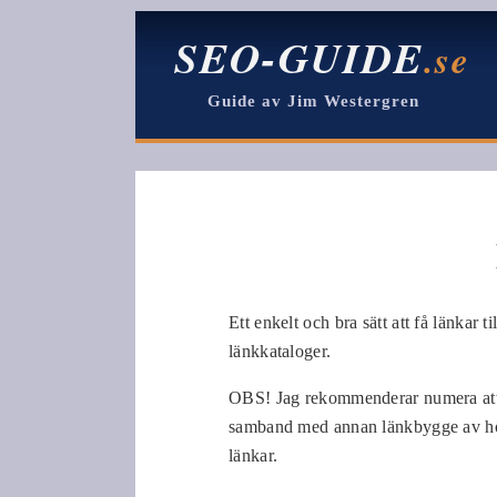
SEO-GUIDE
.se
Guide av Jim Westergren
Ett enkelt och bra sätt att få länkar ti
länkkataloger.
OBS! Jag rekommenderar numera att m
samband med annan länkbygge av hög
länkar.