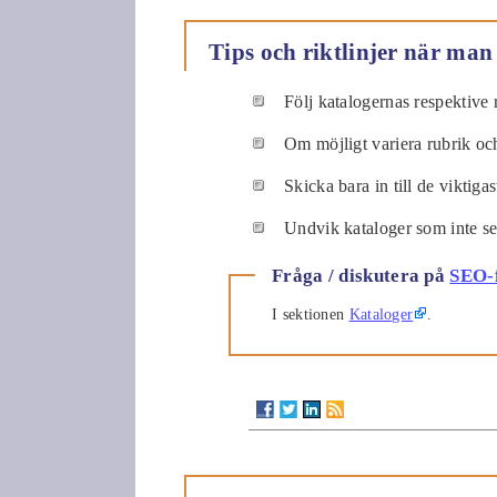
Tips och riktlinjer när man 
Följ katalogernas respektive r
Om möjligt variera rubrik och
Skicka bara in till de viktiga
Undvik kataloger som inte ser
Fråga / diskutera på
SEO-
I sektionen
Kataloger
.