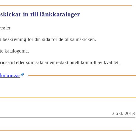
skickar in till länkkataloger
egler.
 beskrivning för din sida för de olika inskicken.
ste katalogerna.
iösa ut eller som saknar en redaktionell kontroll av kvalitet.
forum.se
3 okt. 2013