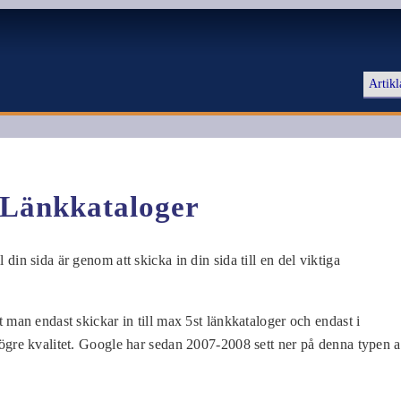
Artikl
Länkkataloger
ll din sida är genom att skicka in din sida till en del viktiga
an endast skickar in till max 5st länkkataloger och endast i
re kvalitet. Google har sedan 2007-2008 sett ner på denna typen 