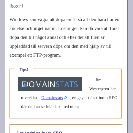
ligger i.
Windows kan vägra att döpa en fil så att den bara har en
ändelse och inget namn. Lösningen kan då vara att först
döpa den till något annat och efter det att filen är
uppladdad till servern döpa om den med hjälp av till
exempel ett FTP-program.
Tips!
Jim
Westergren har
utvecklat
Domainstats
, en grym tjänst inom SEO
där du kan se inlänkar med mera.