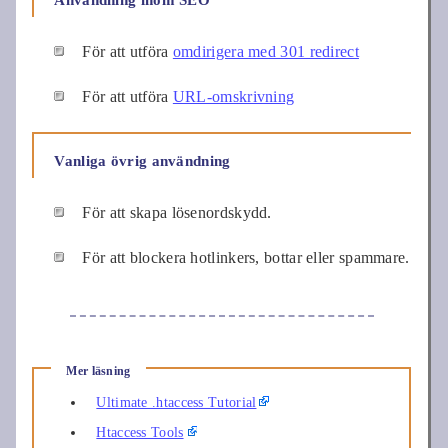
Användning inom SEO
För att utföra
omdirigera med 301 redirect
För att utföra
URL-omskrivning
Vanliga övrig användning
För att skapa lösenordskydd.
För att blockera hotlinkers, bottar eller spammare.
Mer läsning
Ultimate .htaccess Tutorial
Htaccess Tools